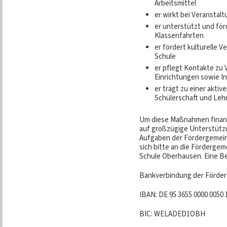
Arbeitsmittel
er wirkt bei Veranstal
er unterstützt und för
Klassenfahrten
er fördert kulturelle 
Schule
er pflegt Kontakte zu 
Einrichtungen sowie In
er trägt zu einer akti
Schülerschaft und Lehr
Um diese Maßnahmen finanz
auf großzügige Unterstützu
Aufgaben der Fördergemei
sich bitte an die Fördergem
Schule Oberhausen. Eine Be
Bankverbindung der Förder
IBAN: DE 95 3655 0000 0050 
BIC: WELADED1OBH