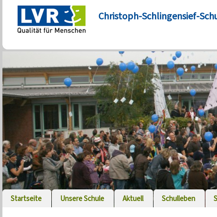
Christoph-Schlingensief-Sch
Startseite
Unsere Schule
Aktuell
Schulleben
S