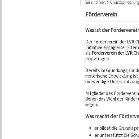
Sie sind hier:
Christoph-Schlin
Förderverein
Was ist der Förderverei
Der Förderverein der LVR C
Initiative engagierter Elter
als
Förderverein der LVR Ch
eingetragen.
Bereits im Gründungsjahr d
motorische Entwicklung ist 
notwendige Unterstützung 
Mitglieder des Förderverein
denen das Wohl der Kinder
liegen.
Was macht der Förderve
er bildet die Grundlag
er unterstützt die Sch